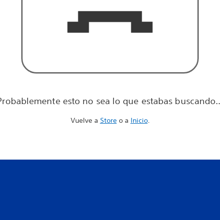
Probablemente esto no sea lo que estabas buscando..
Vuelve a
Store
o a
Inicio
.