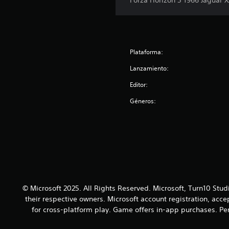
Forza Horizon 5 1966 Jaguar X
t
r
r
u
u
o
a
p
b
e
r
q
u
t
t
d
u
í
l
e
e
e
t
a
s
p
Plataforma:
s
u
y
a
a
e
l
u
Lanzamiento:
n
d
a
o
d
t
m
o
Editor:
s
e
a
á
s
C
n
l
s
Géneros:
C
b
a
l
f
p
o
j
a
á
a
u
t
t
c
r
g
e
o
i
a
a
a
l
n
s
r
y
d
e
o
.
u
i
s
n
d
f
i
a
P
© Microsoft 2025. All Rights Reserved. Microsoft, Turn10 Stud
e
d
r
u
r
their respective owners. Microsoft account registration, acc
o
á
e
e
for cross-platform play. Game offers in-app purchases. Per
s
a
d
n
i
e
e
c