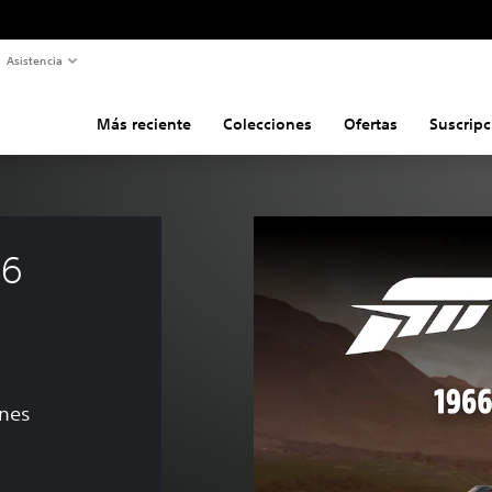
Asistencia
Más reciente
Colecciones
Ofertas
Suscripc
6 
ones