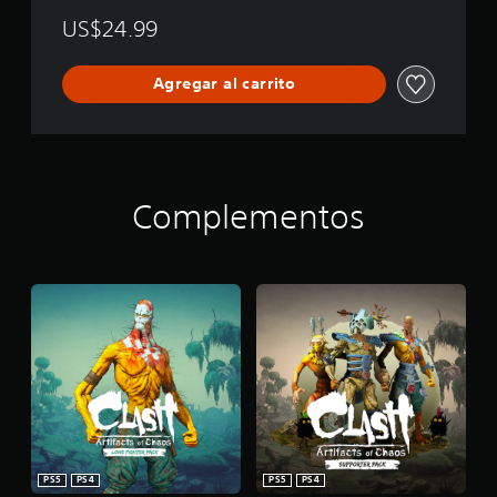
US$24.99
Agregar al carrito
Complementos
PS5
PS4
PS5
PS4