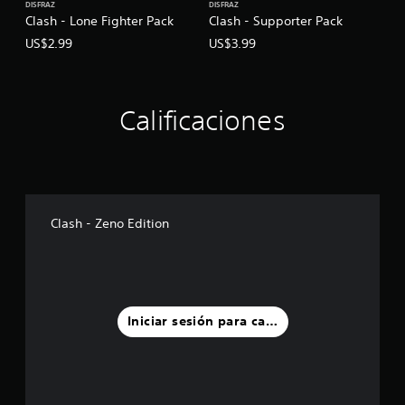
DISFRAZ
DISFRAZ
Clash - Lone Fighter Pack
Clash - Supporter Pack
US$2.99
US$3.99
Calificaciones
Clash - Zeno Edition
Iniciar sesión para calificar