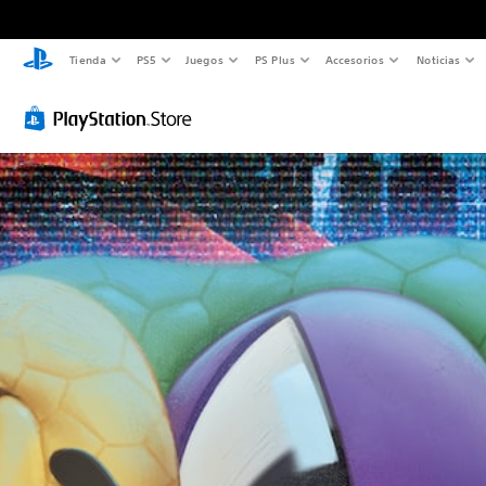
Tienda
PS5
Juegos
PS Plus
Accesorios
Noticias