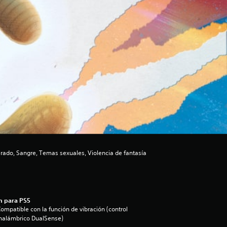
ado, Sangre, Temas sexuales, Violencia de fantasía
n para PS5
ompatible con la función de vibración (control
nalámbrico DualSense)