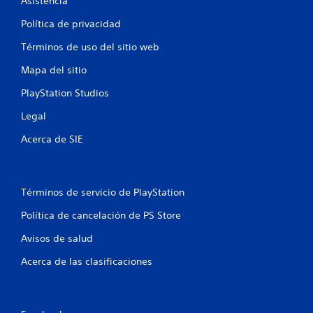
c
Asistencia
i
Política de privacidad
Términos de uso del sitio web
o
Mapa del sitio
n
PlayStation Studios
e
Legal
s
Acerca de SIE
Términos de servicio de PlayStation
Política de cancelación de PS Store
Avisos de salud
Acerca de las clasificaciones