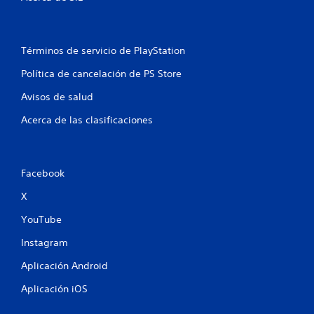
d
e
1
Términos de servicio de PlayStation
3
Política de cancelación de PS Store
Avisos de salud
0
Acerca de las clasificaciones
c
a
Facebook
l
X
i
YouTube
f
Instagram
i
Aplicación Android
c
Aplicación iOS
a