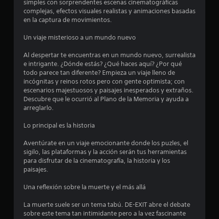
c
e
simples con sorprendentes escenas cinematográficas
o
a
complejas, efectos visuales realistas y animaciones basadas
n
(
en la captura de movimientos.
c
t
s
r
o
Un viaje misterioso a un mundo nuevo
i
o
l
l
o
Al despertar te encuentras en un mundo nuevo, surrealista
n
e
e
e intrigante. ¿Dónde estás? ¿Qué haces aquí? ¿Por qué
s
l
todo parece tan diferente? Empieza un viaje lleno de
d
c
j
incógnitas y reinos rotos pero con gente optimista; con
e
u
escenarios majestuosos y paisajes inesperados y extraños.
m
o
e
Descubre que le ocurrió al Plano de la Memoria y ayuda a
o
g
arreglarlo.
v
e
o
i
o
Lo principal es la historia
m
s
f
i
f
Aventúrate en un viaje emocionante donde los puzles, el
e
t
l
sigilo, las plataformas y la acción serán tus herramientas
n
i
para disfrutar de la cinematografía, la historia y los
t
r
n
paisajes.
o
e
.
e
)
Una reflexión sobre la muerte y el más allá
.
l
S
La muerte suele ser un tema tabú. DE-EXIT abre el debate
e
sobre este tema tan intimidante pero a la vez fascinante