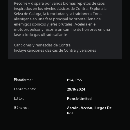
8
p
Recorre y dispara por varios biomas repletos de caos
i
inspirados en los niveles clásicos de Contra. Explora la
3
d
Selva de Galuga, la Neociudad y la traicionera Zona
a
alienígena en una fase principal horizontal llena de
c
m
enemigos icónicos y jefes brutales. Acelera en el
e
motopropulsor y recorre un camino de horrores en una
a
n
fase a todo gas ultradesafiante.
t
l
e
Canciones y remezclas de Contra
o
Incluye canciones clásicas de Contra y versiones
i
d
e
f
n
t
i
r
o
Plataforma:
PS4, PS5
d
c
Lanzamiento:
29/8/2024
e
u
a
Editor:
Poncle Limited
n
l
c
Géneros:
Acción, Acción, Juegos De
í
Rol
m
i
i
t