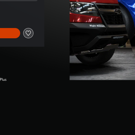
nal de US$3.99
Plus