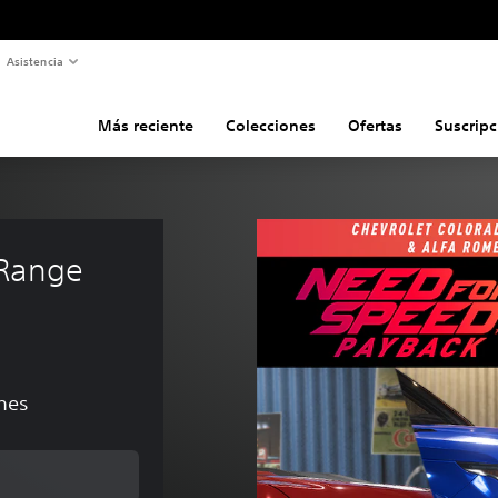
Asistencia
Más reciente
Colecciones
Ofertas
Suscripc
 Range 
ones