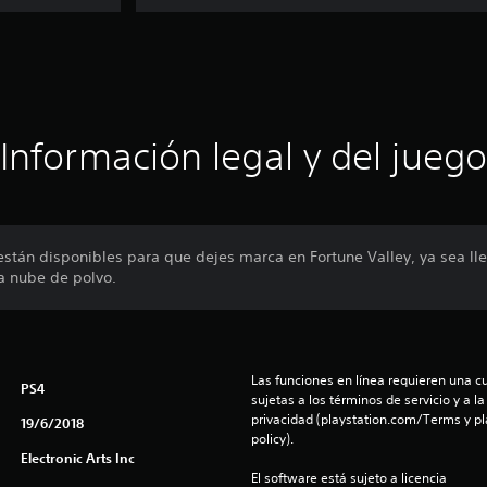
Información legal y del juego
están disponibles para que dejes marca en Fortune Valley, ya sea ll
a nube de polvo.
Las funciones en línea requieren una cu
PS4
sujetas a los términos de servicio y a la
privacidad (playstation.com/Terms y pl
19/6/2018
policy).
Electronic Arts Inc
El software está sujeto a licencia 