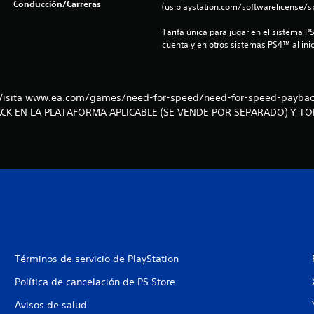
Conducción/Carreras
(us.playstation.com/softwarelicense/sp
Tarifa única para jugar en el sistema P
cuenta y en otros sistemas PS4™ al inic
s. Visita www.ea.com/games/need-for-speed/need-for-speed-paybac
CK EN LA PLATAFORMA APLICABLE (SE VENDE POR SEPARADO) Y TO
Términos de servicio de PlayStation
Política de cancelación de PS Store
Avisos de salud