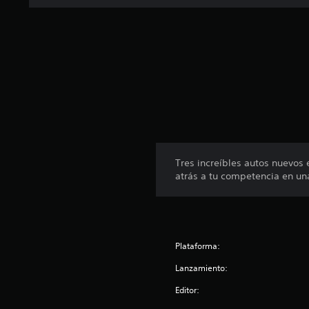
e
s
Tres increíbles autos nuevos 
atrás a tu competencia en un
Plataforma:
Lanzamiento:
Editor: