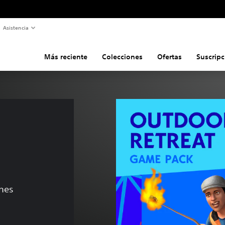
Asistencia
Más reciente
Colecciones
Ofertas
Suscripc
ones
de US$19.99