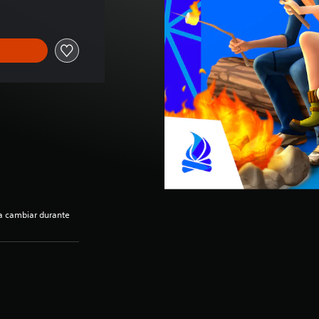
ía cambiar durante