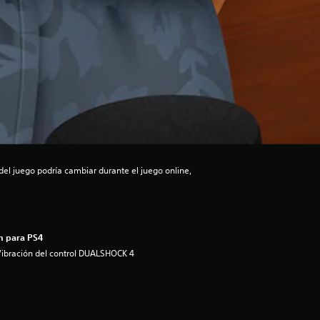
el juego podría cambiar durante el juego online,
n para PS4
ibración del control DUALSHOCK 4