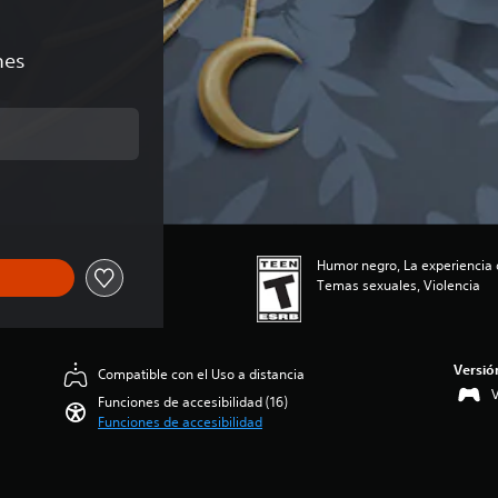
nes
nal de US$9.99
Humor negro, La experiencia d
Temas sexuales, Violencia
Versió
Compatible con el Uso a distancia
V
Funciones de accesibilidad (16)
Funciones de accesibilidad