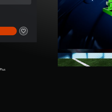
ginal de US$24.99
Plus