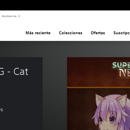
Asistencia
Más reciente
Colecciones
Ofertas
Suscripc
 - Cat 
es