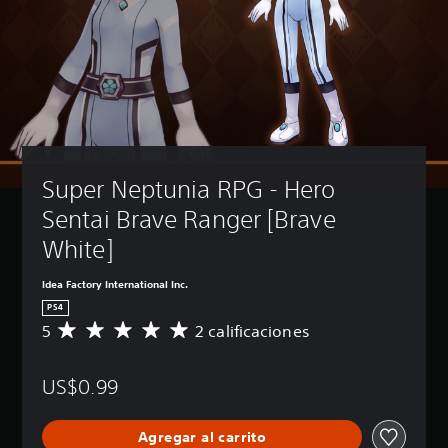
Super Neptunia RPG - Hero 
Sentai Brave Ranger [Brave 
White]
Idea Factory International Inc.
PS4
5
2 calificaciones
C
a
l
US$0.99
i
f
i
Agregar al carrito
c