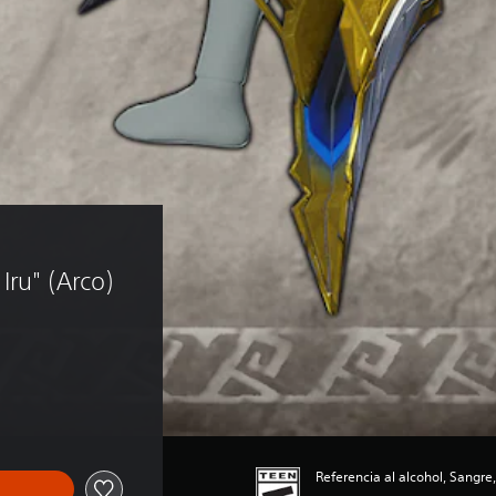
Iru" (Arco)
Referencia al alcohol, Sangre,