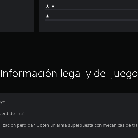
Información legal y del juego
uye:
erdido: Iru"
vilización perdida? Obtén un arma superpuesta con mecánicas de tr