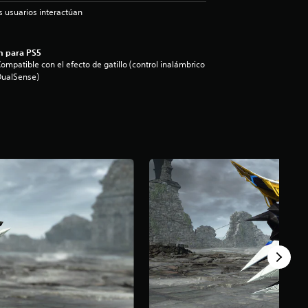
s usuarios interactúan
n para PS5
ompatible con el efecto de gatillo (control inalámbrico
DualSense)