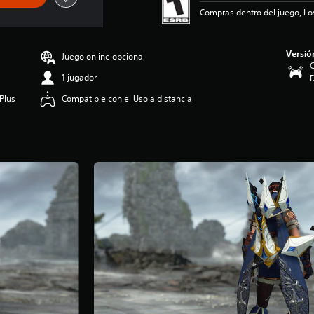
Compras dentro del juego, Lo
Versió
Juego online opcional
C
1 jugador
Plus
Compatible con el Uso a distancia