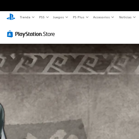
Tienda
PS5
Juegos
PS Plus
Accesorios
Noticias