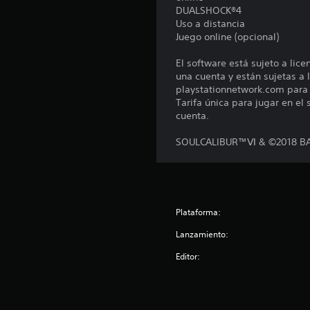
DUALSHOCK®4
Uso a distancia
Juego online (opcional)
El software está sujeto a lic
una cuenta y están sujetas a l
playstationnetwork.com para c
Tarifa única para jugar en el
cuenta.
SOULCALIBUR™Ⅵ & ©2018 BAN
Plataforma:
Lanzamiento:
Editor: