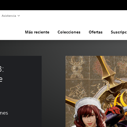
Asistencia
Más reciente
Colecciones
Ofertas
Suscripc
: 
e 
ones