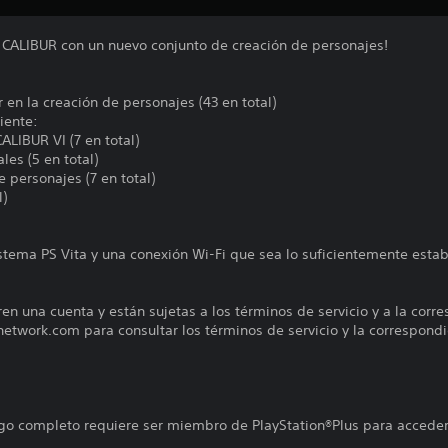
 CALIBUR con un nuevo conjunto de creación de personajes!
 en la creación de personajes (43 en total)
iente:
LIBUR VI (7 en total)
les (5 en total)
e personajes (7 en total)
l)
istema PS Vita y una conexión Wi-Fi que sea lo suficientemente estab
ren una cuenta y están sujetas a los términos de servicio y a la corr
nnetwork.com para consultar los términos de servicio y la correspondi
uego completo requiere ser miembro de PlayStation®Plus para acceder