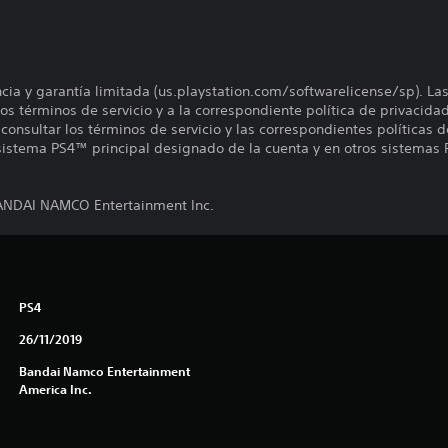
encia y garantía limitada (us.playstation.com/softwarelicense/sp). La
os términos de servicio y a la correspondiente política de privacidad
onsultar los términos de servicio y las correspondientes políticas d
 sistema PS4™ principal designado de la cuenta y en otros sistemas 
DAI NAMCO Entertainment Inc.
PS4
26/11/2019
Bandai Namco Entertainment
America Inc.