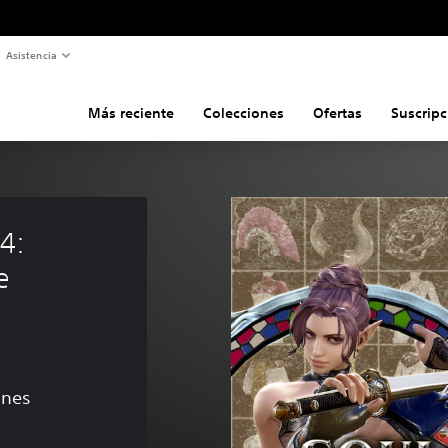
Asistencia
Más reciente
Colecciones
Ofertas
Suscripc
4: 
e 
ones