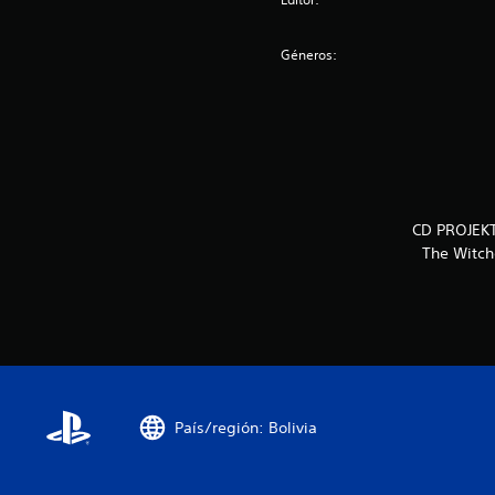
Géneros:
CD PROJEKT,
The Witch
País/región: Bolivia