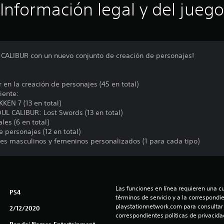
Información legal y del juego
 CALIBUR con un nuevo conjunto de creación de personajes!
 en la creación de personajes (45 en total)
iente:
KEN 7 (13 en total)
UL CALIBUR: Lost Swords (13 en total)
les (6 en total)
 personajes (12 en total)
es masculinos y femeninos personalizados (1 para cada tipo)
Las funciones en línea requieren una cu
PS4
términos de servicio y a la correspondien
playstationnetwork.com para consultar l
2/12/2020
correspondientes políticas de privacidad