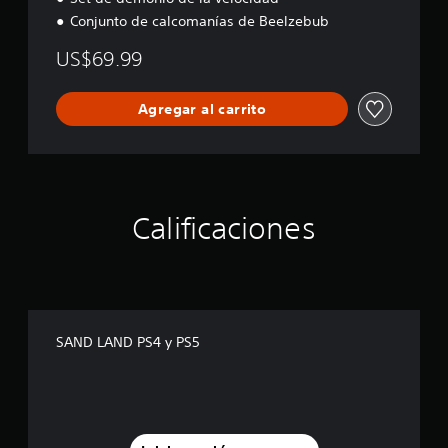
Conjunto de calcomanías de Beelzebub
US$69.99
Agregar al carrito
Calificaciones
SAND LAND PS4 y PS5