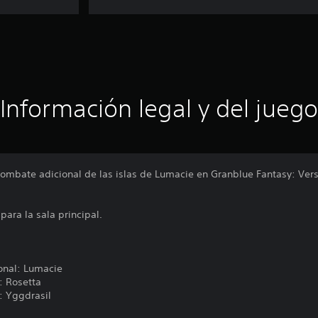
Información legal y del juego
ombate adicional de las islas de Lumacie en Granblue Fantasy: Vers
para la sala principal.
onal: Lumacie
l: Rosetta
l: Yggdrasil