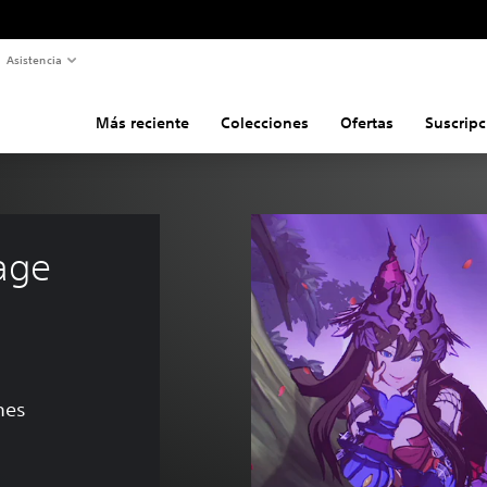
Asistencia
Más reciente
Colecciones
Ofertas
Suscripc
age 
nes