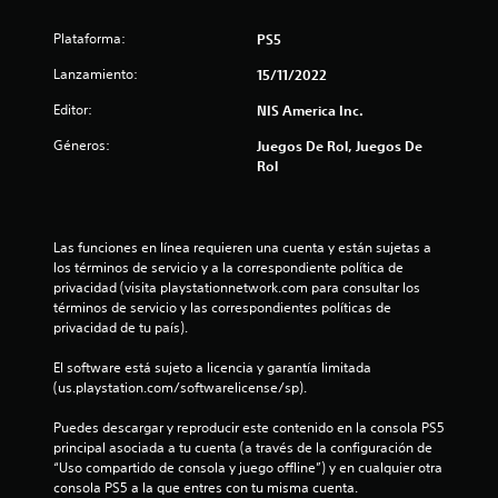
s
Plataforma:
PS5
Lanzamiento:
15/11/2022
Editor:
NIS America Inc.
Géneros:
Juegos De Rol, Juegos De
Rol
Las funciones en línea requieren una cuenta y están sujetas a 
los términos de servicio y a la correspondiente política de 
privacidad (visita playstationnetwork.com para consultar los 
términos de servicio y las correspondientes políticas de 
privacidad de tu país).
El software está sujeto a licencia y garantía limitada 
(us.playstation.com/softwarelicense/sp).
Puedes descargar y reproducir este contenido en la consola PS5 
principal asociada a tu cuenta (a través de la configuración de 
“Uso compartido de consola y juego offline”) y en cualquier otra 
consola PS5 a la que entres con tu misma cuenta.