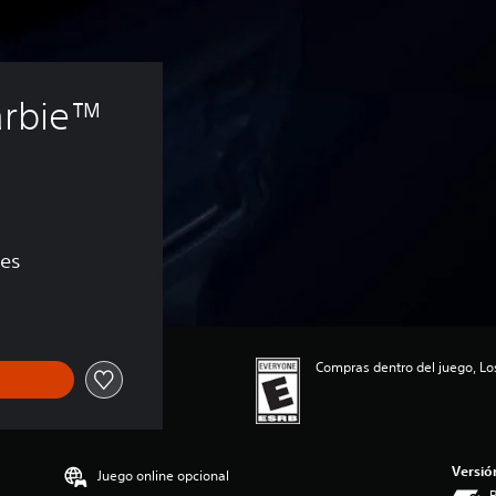
rbie™ 
nes
Compras dentro del juego, Lo
Versió
Juego online opcional