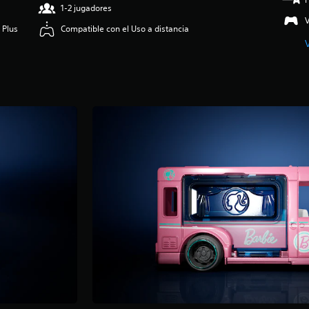
1-2 jugadores
V
 Plus
Compatible con el Uso a distancia