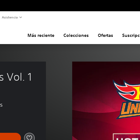
Asistencia
Más reciente
Colecciones
Ofertas
Suscripc
Vol. 1
es