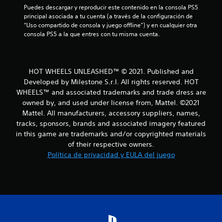
Puedes descargar y reproducir este contenido en la consola PS5 
principal asociada a tu cuenta (a través de la configuración de 
“Uso compartido de consola y juego offline”) y en cualquier otra 
consola PS5 a la que entres con tu misma cuenta.
HOT WHEELS UNLEASHED™ © 2021. Published and
Developed by Milestone S.r.l. All rights reserved. HOT
WHEELS™ and associated trademarks and trade dress are
owned by, and used under license from, Mattel. ©2021
Mattel. All manufacturers, accessory suppliers, names,
tracks, sponsors, brands and associated imagery featured
in this game are trademarks and/or copyrighted materials
of their respective owners.
Política de privacidad y EULA del juego