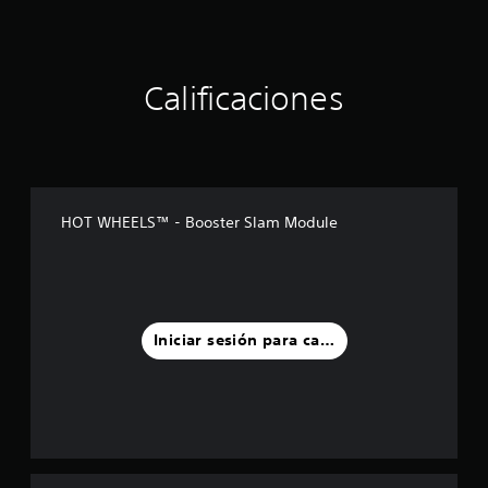
Calificaciones
HOT WHEELS™ - Booster Slam Module
Iniciar sesión para calificar