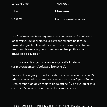
Lanzamiento:
17/2/2022
Editor:
Milestone
Géneros:
Conducción/Carreras
Las funciones en línea requieren una cuenta y están sujetas a 
los términos de servicio y a la correspondiente política de 
privacidad (visita playstationnetwork.com para consultar los 
términos de servicio y las correspondientes políticas de 
privacidad de tu país).
El software está sujeto a licencia y garantía limitada 
(us.playstation.com/softwarelicense/sp).
Puedes descargar y reproducir este contenido en la consola PS5 
principal asociada a tu cuenta (a través de la configuración de 
“Uso compartido de consola y juego offline”) y en cualquier otra 
consola PS5 a la que entres con tu misma cuenta.
HOT WHEELS UNLEASHED™ © 2021. Published and