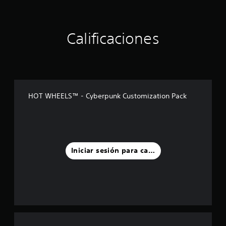
Calificaciones
HOT WHEELS™ - Cyberpunk Customization Pack
Iniciar sesión para calificar