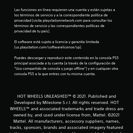
Las funciones en línea requieren una cuenta y están sujetas a 
los términos de servicio y a la correspondiente política de 
privacidad (visita playstationnetwork.com para consultar los 
términos de servicio y las correspondientes políticas de 
privacidad de tu país).
El software está sujeto a licencia y garantía limitada 
(us.playstation.com/softwarelicense/sp).
Puedes descargar y reproducir este contenido en la consola PS5 
principal asociada a tu cuenta (a través de la configuración de 
“Uso compartido de consola y juego offline”) y en cualquier otra 
consola PS5 a la que entres con tu misma cuenta.
HOT WHEELS UNLEASHED™ © 2021. Published and
Developed by Milestone S.r.l. All rights reserved. HOT
WHEELS™ and associated trademarks and trade dress are
owned by, and used under license from, Mattel. ©2021
Mattel. All manufacturers, accessory suppliers, names,
tracks, sponsors, brands and associated imagery featured