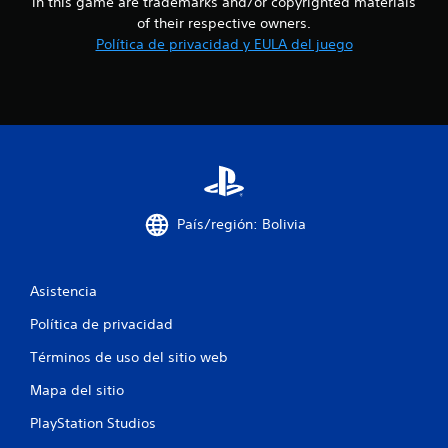
in this game are trademarks and/or copyrighted materials
of their respective owners.
Política de privacidad y EULA del juego
País/región: Bolivia
Asistencia
Política de privacidad
Términos de uso del sitio web
Mapa del sitio
PlayStation Studios