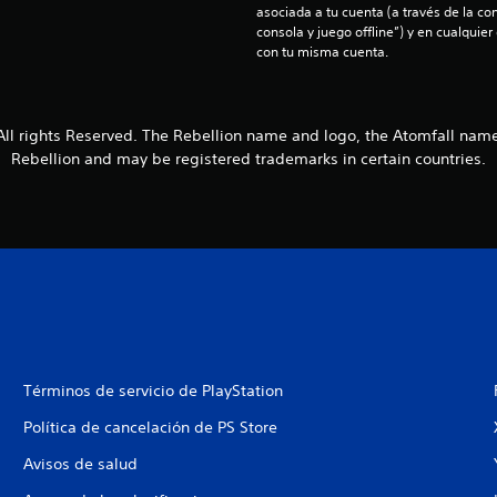
asociada a tu cuenta (a través de la co
consola y juego offline”) y en cualquier
con tu misma cuenta.
All rights Reserved. The Rebellion name and logo, the Atomfall nam
Rebellion and may be registered trademarks in certain countries.
Términos de servicio de PlayStation
Política de cancelación de PS Store
Avisos de salud