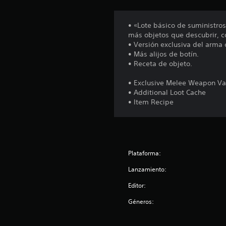
e
s
• «Lote básico de suministro
más objetos que descubrir, c
• Versión exclusiva del arma
• Más alijos de botín.
• Receta de objeto.
• Exclusive Melee Weapon Va
• Additional Loot Cache
• Item Recipe
Plataforma:
Lanzamiento:
Editor:
Géneros: