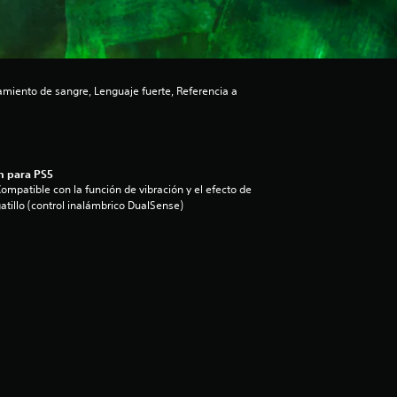
miento de sangre, Lenguaje fuerte, Referencia a
n para PS5
ompatible con la función de vibración y el efecto de
atillo (control inalámbrico DualSense)