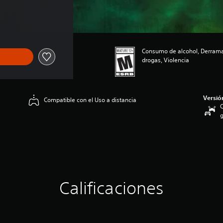
s
Consumo de alcohol, Derrama
drogas, Violencia
Versió
Compatible con el Uso a distancia
C
g
Calificaciones