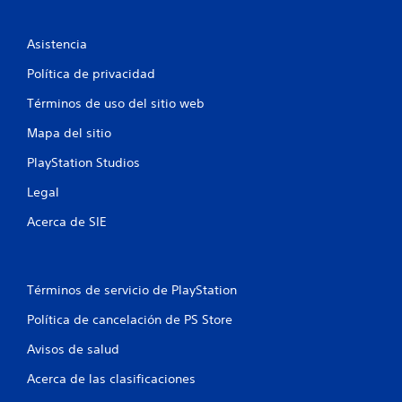
c
i
Asistencia
Política de privacidad
o
Términos de uso del sitio web
n
Mapa del sitio
e
PlayStation Studios
s
Legal
Acerca de SIE
Términos de servicio de PlayStation
Política de cancelación de PS Store
Avisos de salud
Acerca de las clasificaciones