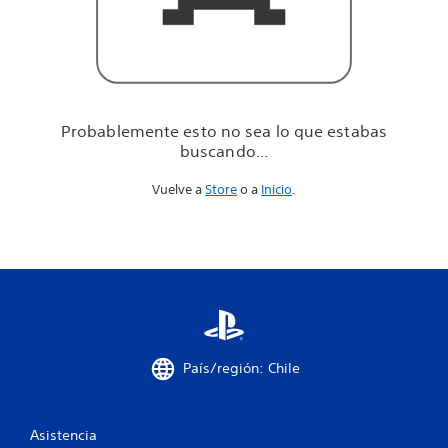
u
e
e
s
t
a
b
Probablemente esto no sea lo que estabas
a
buscando...
s
b
Vuelve a
Store
o a
Inicio
.
u
s
c
a
n
d
o
.
.
.
País/región: Chile
Asistencia