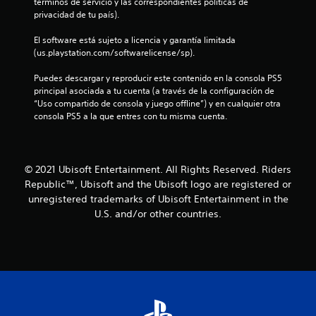
términos de servicio y las correspondientes políticas de 
privacidad de tu país).
El software está sujeto a licencia y garantía limitada 
(us.playstation.com/softwarelicense/sp).
Puedes descargar y reproducir este contenido en la consola PS5 
principal asociada a tu cuenta (a través de la configuración de 
“Uso compartido de consola y juego offline”) y en cualquier otra 
consola PS5 a la que entres con tu misma cuenta.
© 2021 Ubisoft Entertainment. All Rights Reserved. Riders
Republic™, Ubisoft and the Ubisoft logo are registered or
unregistered trademarks of Ubisoft Entertainment in the
U.S. and/or other countries.