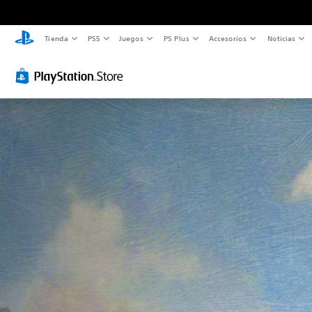
Tienda
PS5
Juegos
PS Plus
Accesorios
Noticias