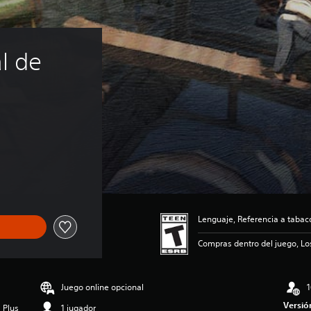
l de 
Lenguaje, Referencia a tabaco
Compras dentro del juego, Lo
Juego online opcional
1
Versió
 Plus
1 jugador