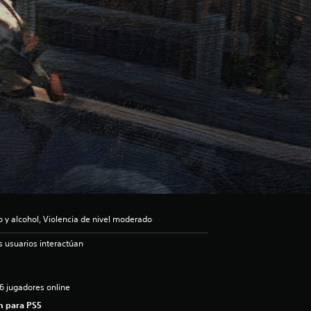
 y alcohol, Violencia de nivel moderado
s usuarios interactúan
6 jugadores online
n para PS5