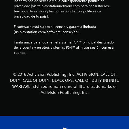
los términos de servicio y a la correspondiente política de 
privacidad (visita playstationnetwork.com para consultar los 
términos de servicio y las correspondientes políticas de 
privacidad de tu país).
El software está sujeto a licencia y garantía limitada 
(us.playstation.com/softwarelicense/sp).
Tarifa única para jugar en el sistema PS4™ principal designado 
de la cuenta y en otros sistemas PS4™ al iniciar sesión con esa 
cuenta.
© 2016 Activision Publishing, Inc. ACTIVISION, CALL OF
DUTY, CALL OF DUTY: BLACK OPS, CALL OF DUTY INFINITE
WARFARE, stylized roman numeral III are trademarks of
Activision Publishing, Inc.