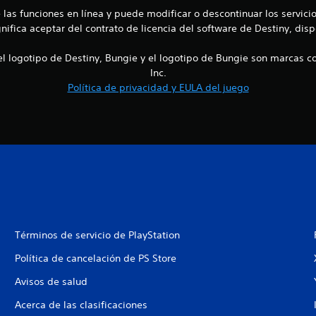
e las funciones en línea y puede modificar o descontinuar los servi
gnifica aceptar del contrato de licencia del software de Destiny, di
el logotipo de Destiny, Bungie y el logotipo de Bungie son marcas co
Inc.
Política de privacidad y EULA del juego
Términos de servicio de PlayStation
Política de cancelación de PS Store
Avisos de salud
Acerca de las clasificaciones