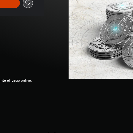
nte el juego online,