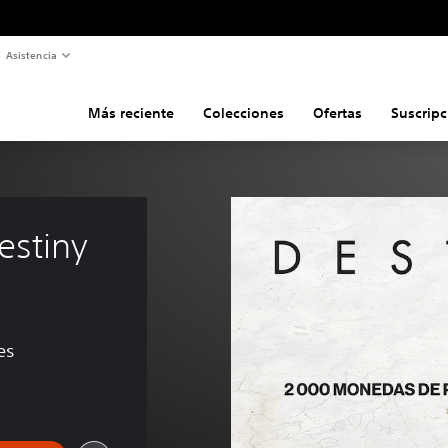
Asistencia
Más reciente
Colecciones
Ofertas
Suscripc
estiny 
es