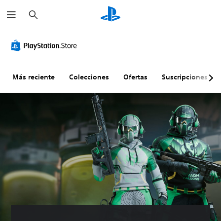
B
u
s
c
a
r
Más reciente
Colecciones
Ofertas
Suscripciones