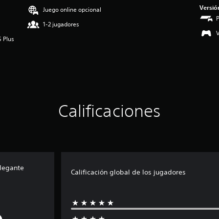
Versió
Juego online opcional
1-2 jugadores
V
S Plus
Calificaciones
Elegante
Calificación global de los jugadores