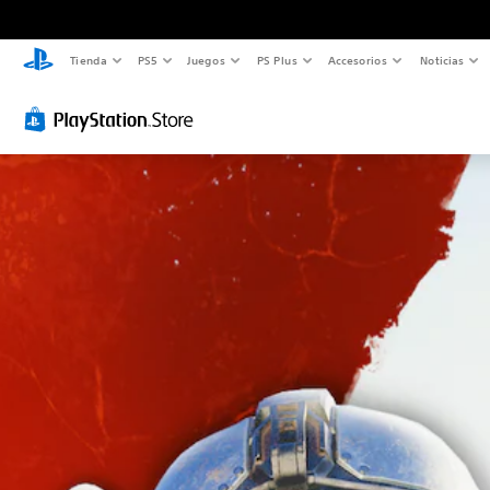
Tienda
PS5
Juegos
PS Plus
Accesorios
Noticias