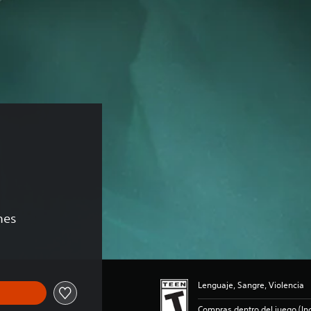
 
nes
Lenguaje, Sangre, Violencia
Compras dentro del juego (Inc