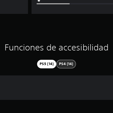
Funciones de accesibilidad
PS5 (14)
PS4 (14)