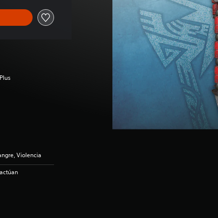
Plus
ngre, Violencia
ractúan