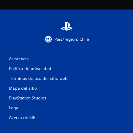
c
o
e
País/región: Chile
s
t
Asistencia
r
Política de privacidad
e
Términos de uso del sitio web
l
Mapa del sitio
l
PlayStation Studios
a
Legal
s
Acerca de SIE
e