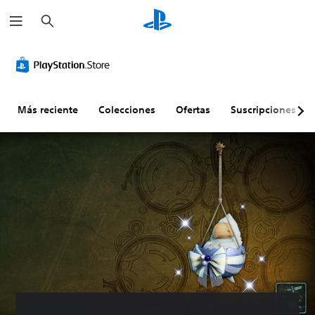
B
u
s
c
a
r
Más reciente
Colecciones
Ofertas
Suscripciones