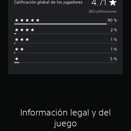
C
4.71
f
Calificación global de los jugadores
i
a
262 calificaciones
c
a
90 %
l
c
i
2 %
i
o
n
1 %
f
e
s
1 %
i
5 %
c
a
c
i
ó
Información legal y del
n
juego