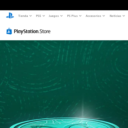
Tienda
PS5
Juegos
PS Plus
Accesorios
Noticias