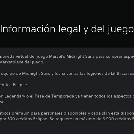
Información legal y del juego
 moneda virtual del juego Marvel's Midnight Suns para comprar as
 Marketplace del juego.
 equipo de Midnight Suns y lucha contra las legiones de Lilith con es
éditos Eclipse.
ión Legendary o el Pase de Temporada ya tienen todos los aspectos
se.
éticos prémium para personajes disponibles y cada skin está dispon
 por 300 créditos Eclipse. Se requiere un máximo de 6.900 créditos E