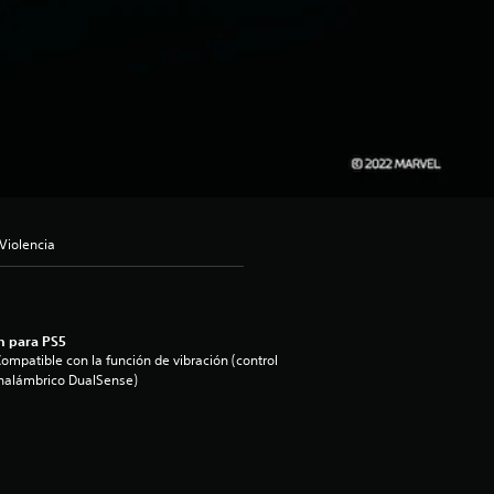
Violencia
n para PS5
ompatible con la función de vibración (control
nalámbrico DualSense)