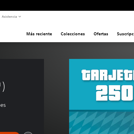
Asistencia
Más reciente
Colecciones
Ofertas
Suscripc
 
™)
nes