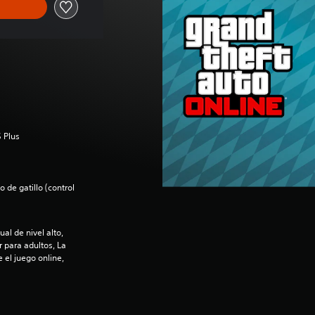
 Plus
 de gatillo (control
al de nivel alto,
para adultos, La
 el juego online,