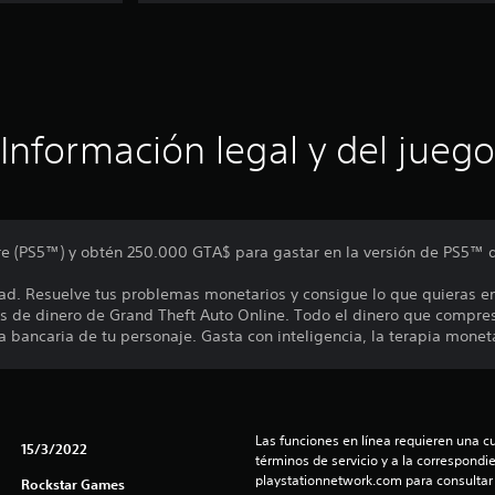
Información legal y del juego
gre (PS5™) y obtén 250.000 GTA$ para gastar en la versión de PS5™ 
ad. Resuelve tus problemas monetarios y consigue lo que quieras e
s de dinero de Grand Theft Auto Online. Todo el dinero que compre
 bancaria de tu personaje. Gasta con inteligencia, la terapia monet
Las funciones en línea requieren una cu
15/3/2022
términos de servicio y a la correspondien
playstationnetwork.com para consultar l
Rockstar Games