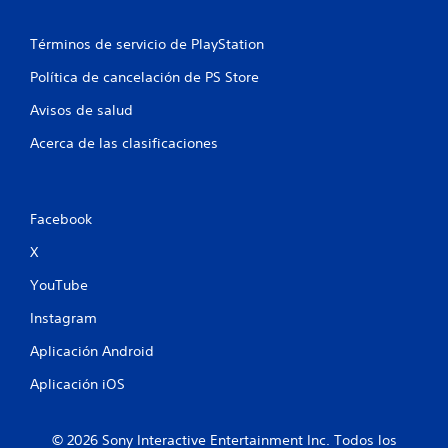
i
Términos de servicio de PlayStation
f
Política de cancelación de PS Store
i
Avisos de salud
c
Acerca de las clasificaciones
a
c
Facebook
i
X
o
YouTube
n
Instagram
Aplicación Android
e
Aplicación iOS
s
© 2026 Sony Interactive Entertainment Inc. Todos los