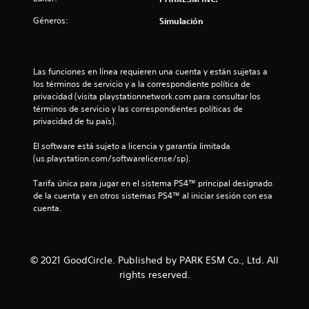
Géneros:
Simulación
Las funciones en línea requieren una cuenta y están sujetas a 
los términos de servicio y a la correspondiente política de 
privacidad (visita playstationnetwork.com para consultar los 
términos de servicio y las correspondientes políticas de 
privacidad de tu país).
El software está sujeto a licencia y garantía limitada 
(us.playstation.com/softwarelicense/sp).
Tarifa única para jugar en el sistema PS4™ principal designado 
de la cuenta y en otros sistemas PS4™ al iniciar sesión con esa 
cuenta.
© 2021 GoodCircle. Published by PARK ESM Co., Ltd. All
rights reserved.