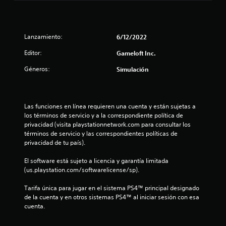
Lanzamiento:
6/12/2022
Editor:
Gameloft Inc.
Géneros:
Simulación
Las funciones en línea requieren una cuenta y están sujetas a 
los términos de servicio y a la correspondiente política de 
privacidad (visita playstationnetwork.com para consultar los 
términos de servicio y las correspondientes políticas de 
privacidad de tu país).
El software está sujeto a licencia y garantía limitada 
(us.playstation.com/softwarelicense/sp).
Tarifa única para jugar en el sistema PS4™ principal designado 
de la cuenta y en otros sistemas PS4™ al iniciar sesión con esa 
cuenta.