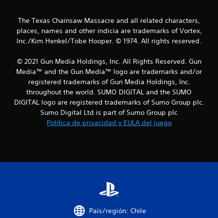
e
The Texas Chainsaw Massacre and all related characters,
l
places, names and other indicia are trademarks of Vortex,
l
Inc./Kim Henkel/Tobe Hooper. © 1974. All rights reserved.
a
© 2021 Gun Media Holdings, Inc. All Rights Reserved. Gun
Media™ and the Gun Media™ logo are trademarks and/or
s
registered trademarks of Gun Media Holdings, Inc.
throughout the world. SUMO DIGITAL and the SUMO
d
DIGITAL logo are registered trademarks of Sumo Group plc.
e
Sumo Digital Ltd is part of Sumo Group plc
Política de privacidad y EULA del juego
c
i
n
c
o
País/región: Chile