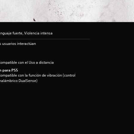
guaje fuerte, Violencia intensa
s usuarios interactúan
ompatible con el Uso a distancia
n para PS5
ompatible con la función de vibración (control
nalámbrico DualSense)