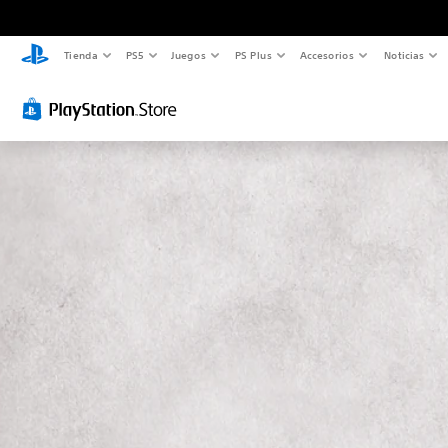
Tienda
PS5
Juegos
PS Plus
Accesorios
Noticias