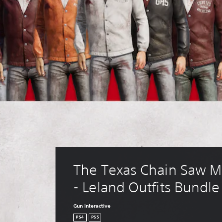
The Texas Chain Saw M
- Leland Outfits Bundle
Gun Interactive
PS4
PS5