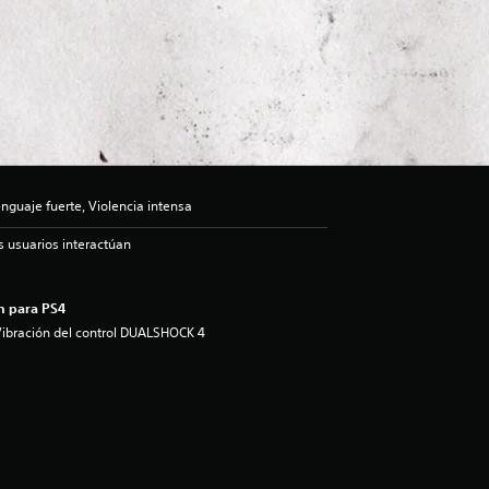
guaje fuerte, Violencia intensa
s usuarios interactúan
n para PS4
ibración del control DUALSHOCK 4