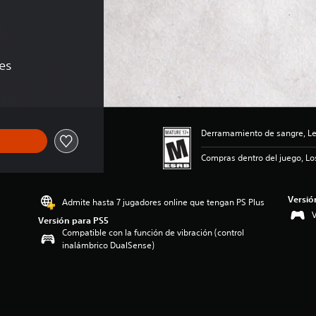
nes
Derramamiento de sangre, Len
Compras dentro del juego, Lo
Versió
Admite hasta 7 jugadores online que tengan PS Plus
V
Versión para PS5
Compatible con la función de vibración (control
inalámbrico DualSense)