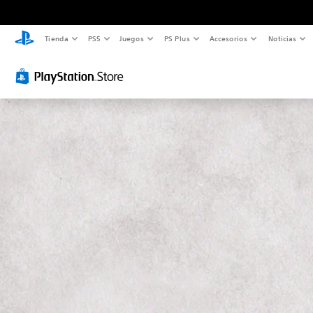
Tienda
PS5
Juegos
PS Plus
Accesorios
Noticias