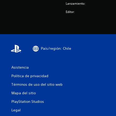
n
Lanzamiento:
e
Editor:
s
País/región: Chile
Asistencia
Política de privacidad
Términos de uso del sitio web
Mapa del sitio
PlayStation Studios
Legal