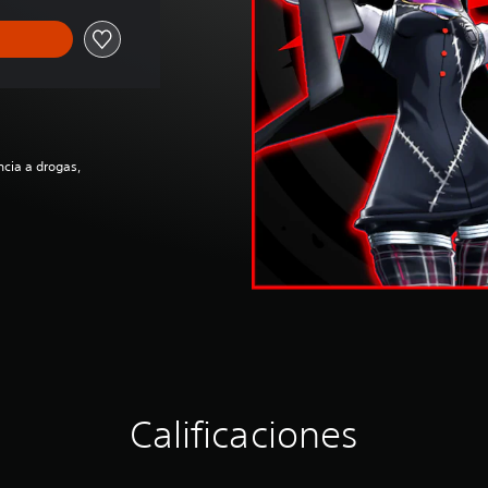
ncia a drogas,
Calificaciones