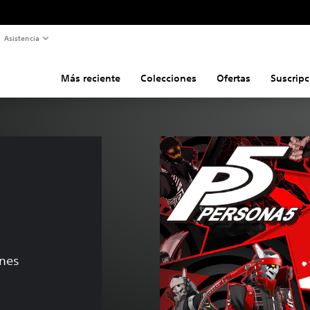
Asistencia
Más reciente
Colecciones
Ofertas
Suscripc
 
ones