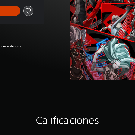
ncia a drogas,
Calificaciones